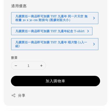
適用優惠
凡購買任一商品即可加購 THT 九週年 同一片天空 無
框畫 30 x 30 cm 附掛勾 (黑膠封面大小）
凡購買任一商品即可加購 THT 九週年紀念 T-shirt
凡購買任一商品即可加購 THT 九週年 唱片墊 (2入一
組)
數量
加入購物車
分享