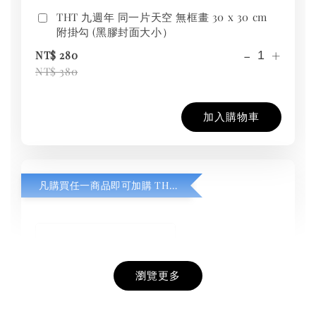
THT 九週年 同一片天空 無框畫 30 x 30 cm
附掛勾 (黑膠封面大小）
-
+
NT$ 280
NT$ 380
加入購物車
凡購買任一商品即可加購 THT 九週年紀念 T-shirt
瀏覽更多