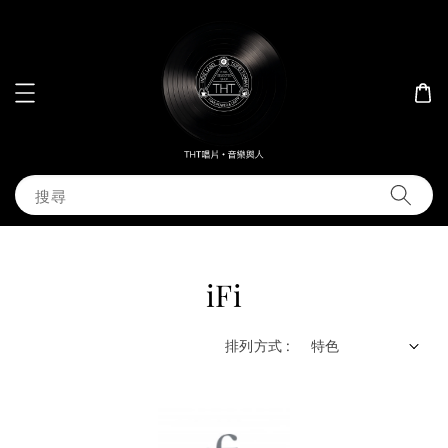
搜尋
iFi
排列方式 :