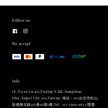
Follow us
THT 九週年紀念 T-shirt
-
+
NT$ 780
We accept
NT$ 880
加入購物車
Info
凡購買任一商品即可加購 THT 九週年 唱片墊 (2入一組)
1F.,No.16,Ln.427,Fuxing N.Rd.,Songshan
Dist.,Taipei City 105,Taiwan. 地址：105台北市松山
區復興北路427巷16號1樓 Tel：02-2509-9633 隱聲