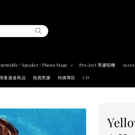
Turntable / Speaker / Phono Stage
Pro-Ject 黑膠唱機
Acces
年限量週邊商品
熱賣黑膠
特價專區
CD
Yell