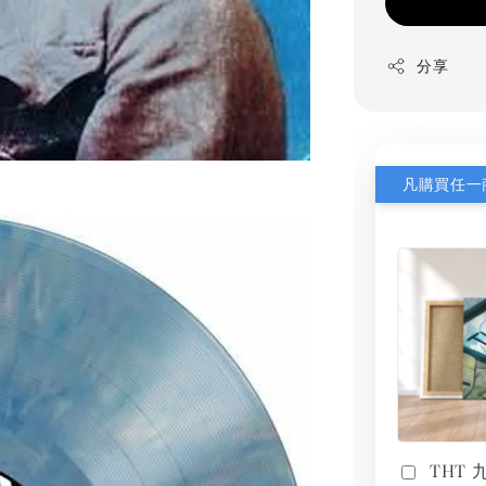
分享
THT