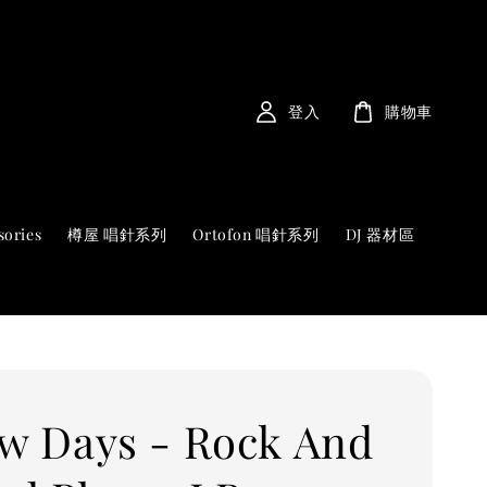
登入
購物車
sories
樽屋 唱針系列
Ortofon 唱針系列
DJ 器材區
ow Days - Rock And