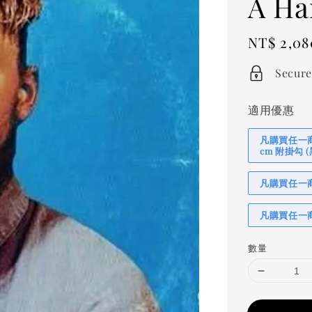
A Ha
Regular
NT$ 2,08
price
Secure
適用優惠
凡購買任一商品
cm 附掛勾
凡購買任一商品
凡購買任一商
數量