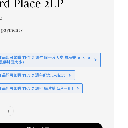
rd Place 2LP
0
 payments
即可加購 THT 九週年 同一片天空 無框畫 30 x 30
 (黑膠封面大小）
即可加購 THT 九週年紀念 T-shirt
品即可加購 THT 九週年 唱片墊 (2入一組)