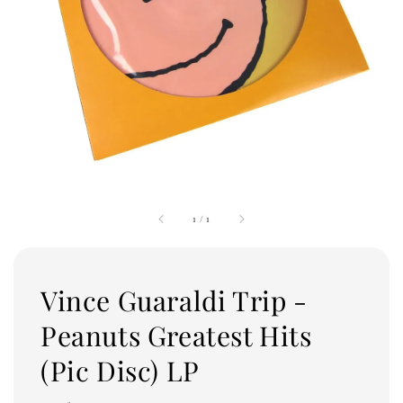
1
/
1
Vince Guaraldi Trip -
Peanuts Greatest Hits
(Pic Disc) LP