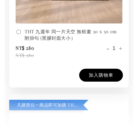
THT 九週年 同一片天空 無框畫 30 x 30 cm
附掛勾 (黑膠封面大小）
-
+
NT$ 280
NT$ 380
加入購物車
凡購買任一商品即可加購 THT 九週年紀念 T-shirt