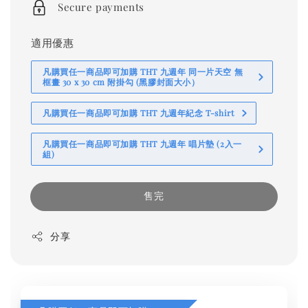
Secure payments
適用優惠
凡購買任一商品即可加購 THT 九週年 同一片天空 無
框畫 30 x 30 cm 附掛勾 (黑膠封面大小）
凡購買任一商品即可加購 THT 九週年紀念 T-shirt
凡購買任一商品即可加購 THT 九週年 唱片墊 (2入一
組)
售完
分享