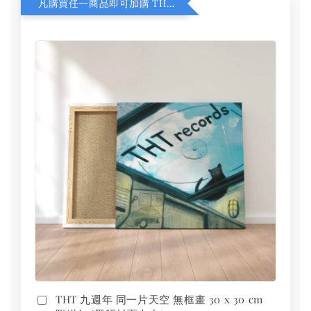
凡購買任一商品即可加購 THT 九週年 同一片天空 無框畫 30 x 30 cm 附掛勾 (黑膠封面大小）
THT 九週年 同一片天空 無框畫 30 x 30 cm