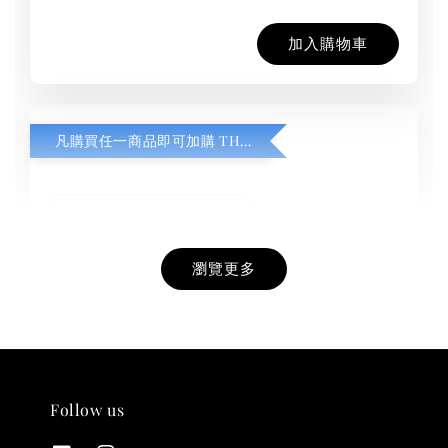
加入購物車
凡購買任一商品即可加購 THT 九週年紀念 T-shirt
瀏覽更多
Follow us
THT 九週年紀念 T-shirt