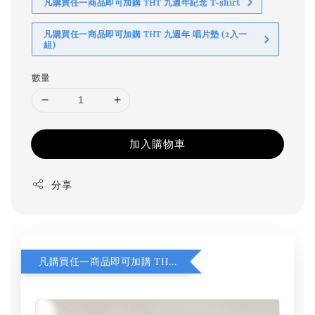
凡購買任一商品即可加購 THT 九週年紀念 T-shirt
凡購買任一商品即可加購 THT 九週年 唱片墊 (2入一
組)
數量
加入購物車
分享
凡購買任一商品即可加購 THT 九週年 同一片天空 無框畫 30 x 30 cm 附掛勾 (黑膠封面大小）