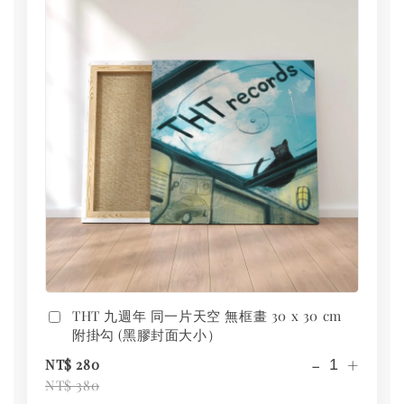
THT 九週年 同一片天空 無框畫 30 x 30 cm
附掛勾 (黑膠封面大小）
-
+
NT$ 280
NT$ 380