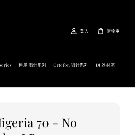
登入
購物車
sories
樽屋 唱針系列
Ortofon 唱針系列
DJ 器材區
igeria 70 - No