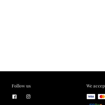
Follow us
We accep