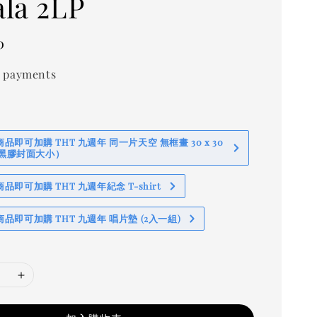
la 2LP
0
 payments
即可加購 THT 九週年 同一片天空 無框畫 30 x 30
 (黑膠封面大小）
即可加購 THT 九週年紀念 T-shirt
品即可加購 THT 九週年 唱片墊 (2入一組)