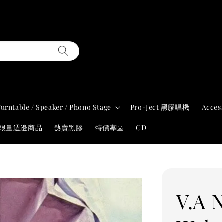
Turntable / Speaker / Phono Stage
Pro-Ject 黑膠唱機
Acces
年限量週邊商品
熱賣黑膠
特價專區
CD
V.A N