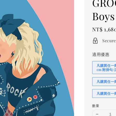
GROO
Boys
Regular
NT$ 1,68
price
Secure
適用優惠
凡購買任一商品
cm 附掛勾
凡購買任一商品
凡購買任一商
數量