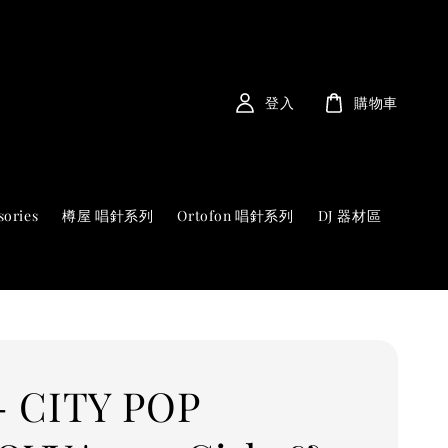
登入
購物車
sories
樽屋 唱針系列
Ortofon 唱針系列
DJ 器材區
 - CITY POP