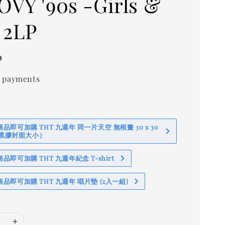
VY '90s -Girls &
 2LP
0
 payments
即可加購 THT 九週年 同一片天空 無框畫 30 x 30
 (黑膠封面大小）
即可加購 THT 九週年紀念 T-shirt
品即可加購 THT 九週年 唱片墊 (2入一組)