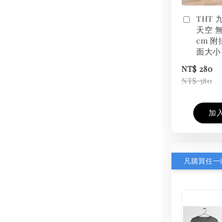
THT
天空 無
cm 附
面大小
NT$ 280
NT$ 380
加