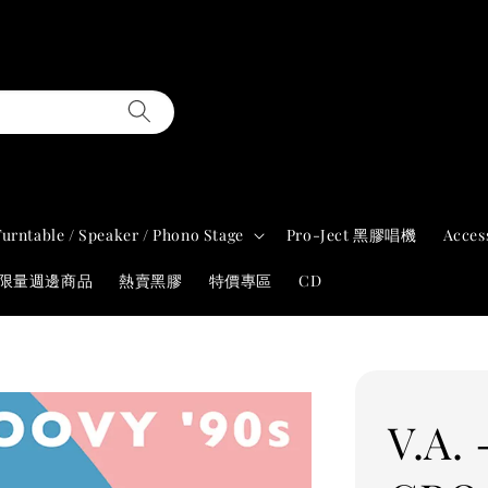
Turntable / Speaker / Phono Stage
Pro-Ject 黑膠唱機
Acces
年限量週邊商品
熱賣黑膠
特價專區
CD
V.A.