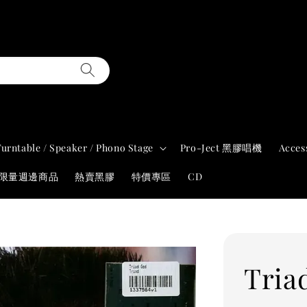
Turntable / Speaker / Phono Stage
Pro-Ject 黑膠唱機
Acces
年限量週邊商品
熱賣黑膠
特價專區
CD
Tria