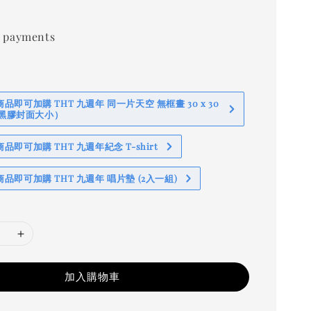
0
 payments
即可加購 THT 九週年 同一片天空 無框畫 30 x 30
 (黑膠封面大小）
即可加購 THT 九週年紀念 T-shirt
品即可加購 THT 九週年 唱片墊 (2入一組)
加入購物車