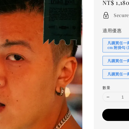
Regular
NT$ 1,18
price
Secure
適用優惠
凡購買任一商品
cm 附掛勾
凡購買任一商品
凡購買任一商
數量