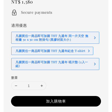
Regular
NT$ 1,580
price
Secure payments
適用優惠
凡購買任一商品即可加購 THT 九週年 同一片天空 無
框畫 30 x 30 cm 附掛勾 (黑膠封面大小）
凡購買任一商品即可加購 THT 九週年紀念 T-shirt
凡購買任一商品即可加購 THT 九週年 唱片墊 (2入一
組)
數量
加入購物車