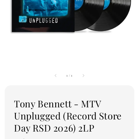
1
/
1
Tony Bennett - MTV
Unplugged (Record Store
Day RSD 2026) 2LP