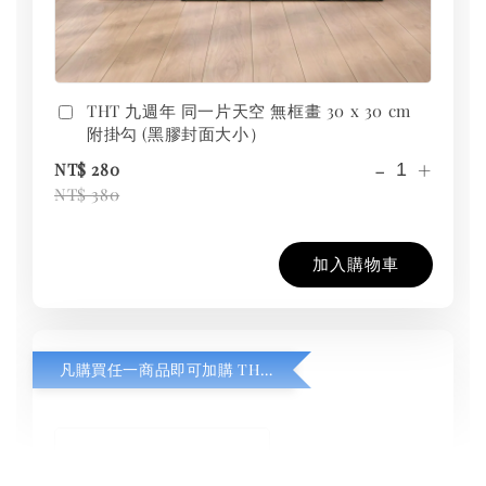
THT 九週年 同一片天空 無框畫 30 x 30 cm
附掛勾 (黑膠封面大小）
-
+
NT$ 280
NT$ 380
加入購物車
凡購買任一商品即可加購 THT 九週年紀念 T-shirt