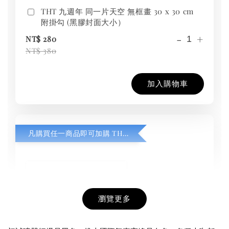
THT 九週年 同一片天空 無框畫 30 x 30 cm
附掛勾 (黑膠封面大小）
-
+
NT$ 280
NT$ 380
加入購物車
凡購買任一商品即可加購 THT 九週年紀念 T-shirt
瀏覽更多