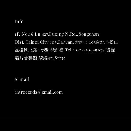
Info
1F.,No.16,Ln.427,Fuxing N.Rd.,Songshan
Dist.,Taipei City 105,Taiwan. 地址：105台北市松山
區復興北路427巷16號1樓 Tel：02-2509-9633 隱聲
唱片音響館 統編42387238
THT 九週年 唱片墊 (2入一組)
-
+
NT$ 480
NT$ 580
e-mail
thtrecords@gmail.com
加入購物車