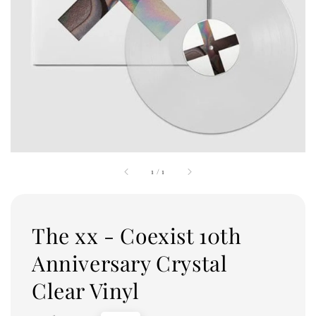
1
/
1
The xx - Coexist 10th
Anniversary Crystal
Clear Vinyl