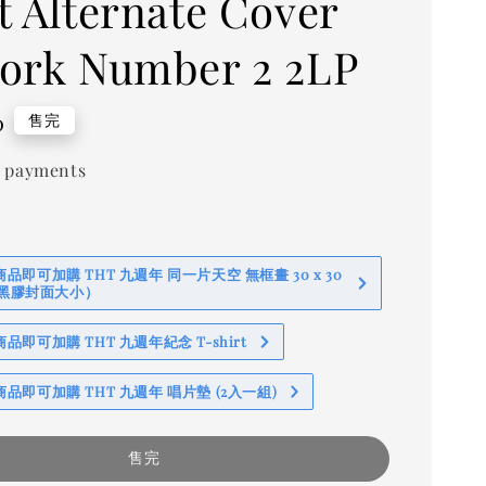
t Alternate Cover
ork Number 2 2LP
0
售完
 payments
即可加購 THT 九週年 同一片天空 無框畫 30 x 30
 (黑膠封面大小）
即可加購 THT 九週年紀念 T-shirt
品即可加購 THT 九週年 唱片墊 (2入一組)
售完