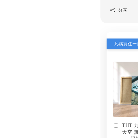
分享
THT
天空 無