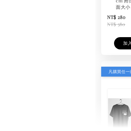
cm 附
面大小
NT$ 280
NT$ 380
加