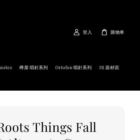
登入
購物車
sories
樽屋 唱針系列
Ortofon 唱針系列
DJ 器材區
Roots Things Fall