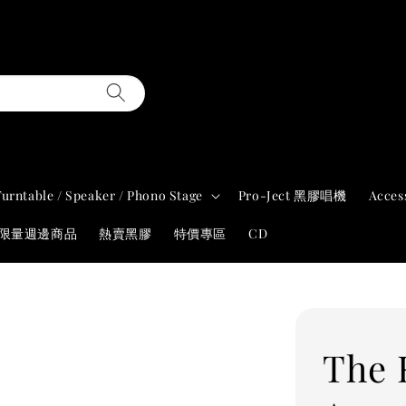
Turntable / Speaker / Phono Stage
Pro-Ject 黑膠唱機
Acces
年限量週邊商品
熱賣黑膠
特價專區
CD
The 