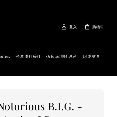
登入
購物車
sories
樽屋 唱針系列
Ortofon 唱針系列
DJ 器材區
Notorious B.I.G. -