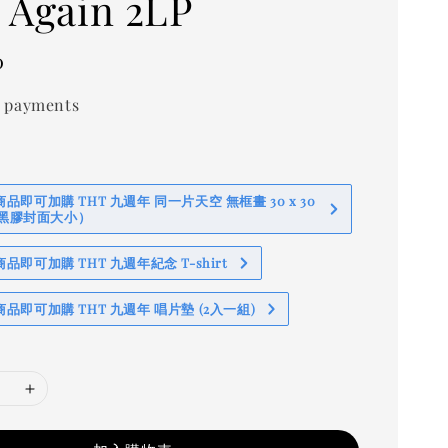
 Again 2LP
0
 payments
即可加購 THT 九週年 同一片天空 無框畫 30 x 30
 (黑膠封面大小）
即可加購 THT 九週年紀念 T-shirt
品即可加購 THT 九週年 唱片墊 (2入一組)