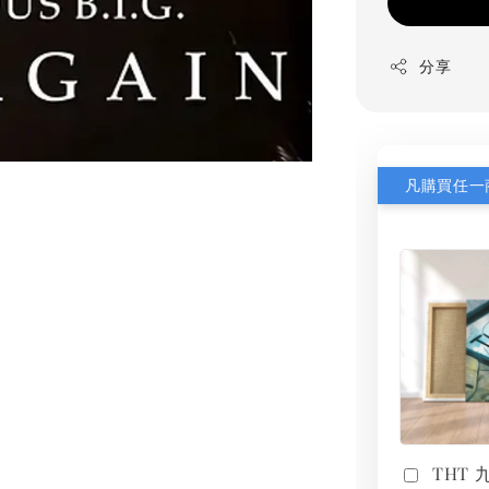
分享
THT