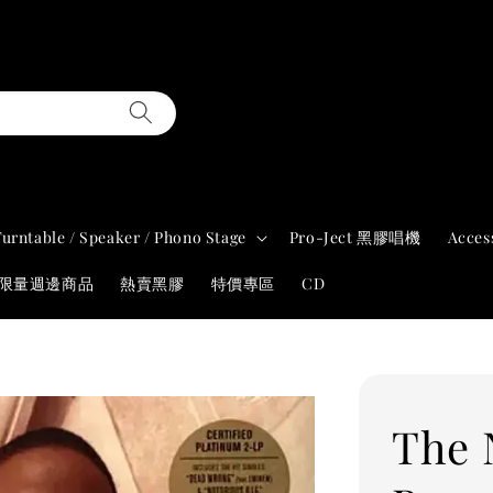
Turntable / Speaker / Phono Stage
Pro-Ject 黑膠唱機
Acces
年限量週邊商品
熱賣黑膠
特價專區
CD
The 