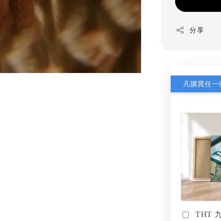
分享
THT