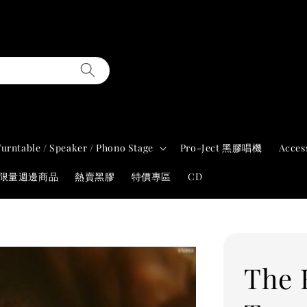
Turntable / Speaker / Phono Stage
Pro-Ject 黑膠唱機
Acces
年限量週邊商品
熱賣黑膠
特價專區
CD
The 