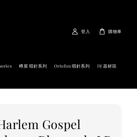
登入
購物車
sories
樽屋 唱針系列
Ortofon 唱針系列
DJ 器材區
Harlem Gospel