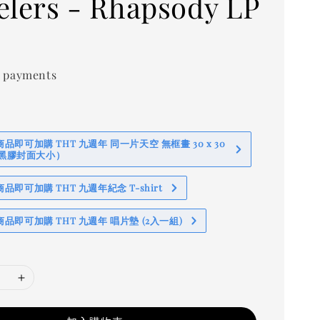
elers - Rhapsody LP
 payments
即可加購 THT 九週年 同一片天空 無框畫 30 x 30
 (黑膠封面大小）
即可加購 THT 九週年紀念 T-shirt
品即可加購 THT 九週年 唱片墊 (2入一組)