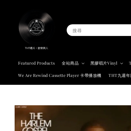
搜尋
Featured Products
全站商品
黑膠唱片Vinyl
We Are Rewind Cassette Player 卡帶播放機
THT九週