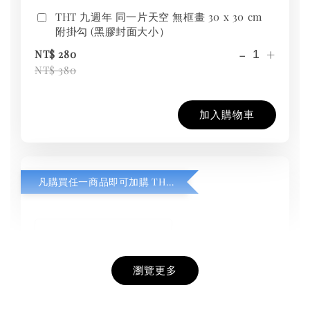
THT 九週年 同一片天空 無框畫 30 x 30 cm
附掛勾 (黑膠封面大小）
-
+
NT$ 280
NT$ 380
加入購物車
凡購買任一商品即可加購 THT 九週年紀念 T-shirt
瀏覽更多