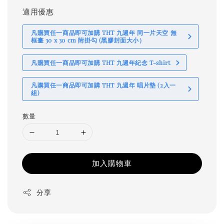
適用優惠
凡購買任一商品即可加購 THT 九週年 同一片天空 無
框畫 30 x 30 cm 附掛勾 (黑膠封面大小）
凡購買任一商品即可加購 THT 九週年紀念 T-shirt
凡購買任一商品即可加購 THT 九週年 唱片墊 (2入一
組)
數量
加入購物車
分享