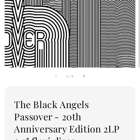
1
/
5
The Black Angels
Passover - 20th
Anniversary Edition 2LP