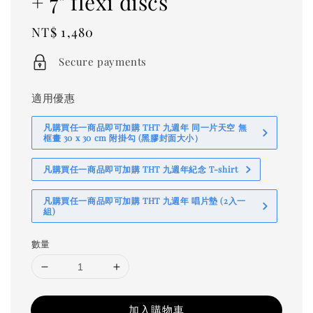
+ 7" flexi discs
Regular
NT$ 1,480
price
Secure payments
適用優惠
凡購買任一商品即可加購 THT 九週年 同一片天空 無
框畫 30 x 30 cm 附掛勾 (黑膠封面大小）
凡購買任一商品即可加購 THT 九週年紀念 T-shirt
凡購買任一商品即可加購 THT 九週年 唱片墊 (2入一
組)
數量
加入購物車