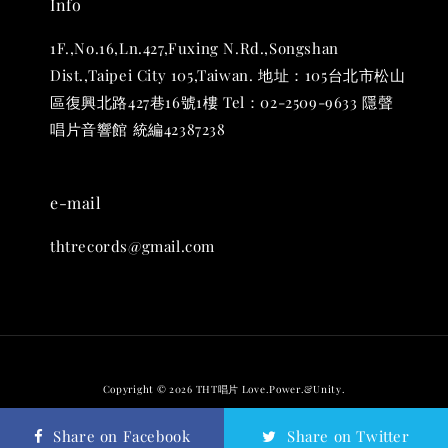
Info
凡購買任一商品即可加購 THT 九週年 唱片墊 (2入一組)
1F.,No.16,Ln.427,Fuxing N.Rd.,Songshan
Dist.,Taipei City 105,Taiwan. 地址：105台北市松山
區復興北路427巷16號1樓 Tel：02-2509-9633 隱聲
唱片音響館 統編42387238
e-mail
thtrecords@gmail.com
THT 九週年 唱片墊 (2入一組)
-
+
NT$ 480
NT$ 580
Copyright © 2026 THT唱片 Love.Power.&Unity.
退換貨政策
Share on Facebook
Share on Twitter
加入購物車