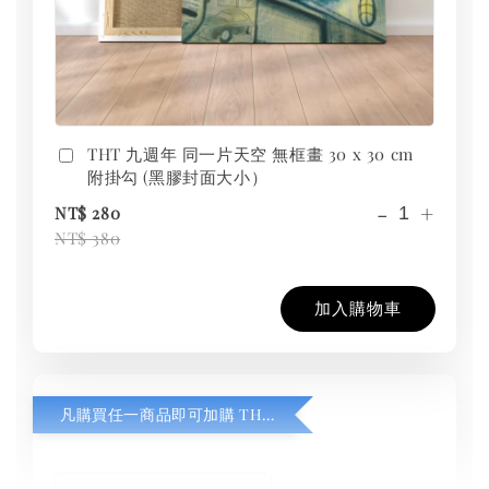
THT 九週年 同一片天空 無框畫 30 x 30 cm
附掛勾 (黑膠封面大小）
-
+
NT$ 280
NT$ 380
加入購物車
凡購買任一商品即可加購 THT 九週年紀念 T-shirt