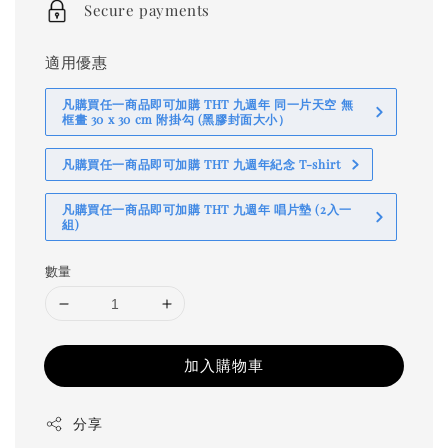
Secure payments
適用優惠
凡購買任一商品即可加購 THT 九週年 同一片天空 無
框畫 30 x 30 cm 附掛勾 (黑膠封面大小）
凡購買任一商品即可加購 THT 九週年紀念 T-shirt
凡購買任一商品即可加購 THT 九週年 唱片墊 (2入一
組)
數量
加入購物車
分享