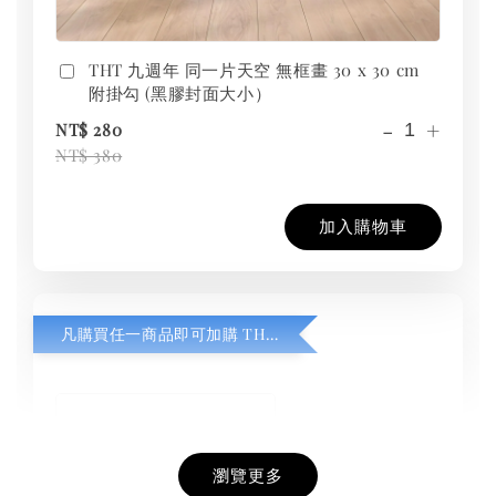
THT 九週年 同一片天空 無框畫 30 x 30 cm
附掛勾 (黑膠封面大小）
-
+
NT$ 280
NT$ 380
加入購物車
凡購買任一商品即可加購 THT 九週年紀念 T-shirt
瀏覽更多