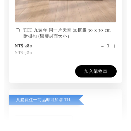
THT 九週年 同一片天空 無框畫 30 x 30 cm
附掛勾 (黑膠封面大小）
-
+
NT$ 280
NT$ 380
加入購物車
凡購買任一商品即可加購 THT 九週年紀念 T-shirt