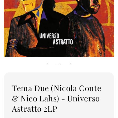
1
/
1
Tema Due (Nicola Conte
& Nico Lahs) - Universo
Astratto 2LP