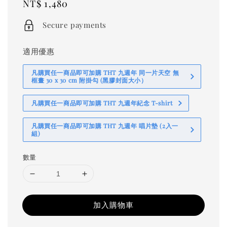
Regular
NT$ 1,480
price
Secure payments
適用優惠
凡購買任一商品即可加購 THT 九週年 同一片天空 無
框畫 30 x 30 cm 附掛勾 (黑膠封面大小）
凡購買任一商品即可加購 THT 九週年紀念 T-shirt
凡購買任一商品即可加購 THT 九週年 唱片墊 (2入一
組)
數量
加入購物車