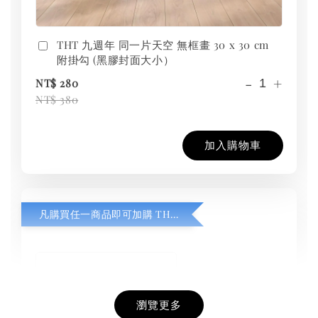
THT 九週年 同一片天空 無框畫 30 x 30 cm
附掛勾 (黑膠封面大小）
-
+
NT$ 280
NT$ 380
加入購物車
凡購買任一商品即可加購 THT 九週年紀念 T-shirt
瀏覽更多