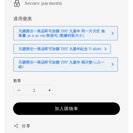
Secure payments
適用優惠
凡購買任一商品即可加購 THT 九週年 同一片天空 無
框畫 30 x 30 cm 附掛勾 (黑膠封面大小）
凡購買任一商品即可加購 THT 九週年紀念 T-shirt
凡購買任一商品即可加購 THT 九週年 唱片墊 (2入一
組)
數量
加入購物車
分享