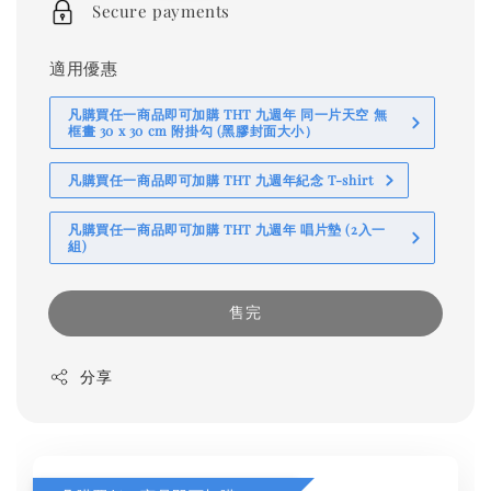
Secure payments
適用優惠
凡購買任一商品即可加購 THT 九週年 同一片天空 無
框畫 30 x 30 cm 附掛勾 (黑膠封面大小）
凡購買任一商品即可加購 THT 九週年紀念 T-shirt
凡購買任一商品即可加購 THT 九週年 唱片墊 (2入一
組)
售完
分享