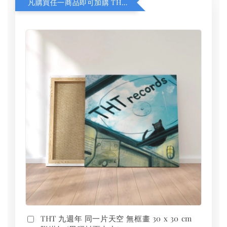
凡購買任一商品即可加購 THT 九週年 同一片天空 無框畫 30 x 30 cm 附掛勾 (黑膠封面大小）
THT 九週年 同一片天空 無框畫 30 x 30 cm