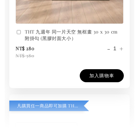
THT 九週年 同一片天空 無框畫 30 x 30 cm
附掛勾 (黑膠封面大小）
-
+
NT$ 280
NT$ 380
加入購物車
凡購買任一商品即可加購 THT 九週年紀念 T-shirt