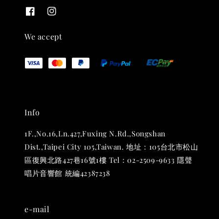
We accept
Info
1F.,No.16,Ln.427,Fuxing N.Rd.,Songshan
Dist.,Taipei City 105,Taiwan. 地址：105台北市松山
區復興北路427巷16號1樓 Tel：02-2509-9633 隱聲
唱片音響館 統編42387238
e-mail