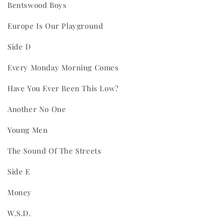
Bentswood Boys
Europe Is Our Playground
Side D
Every Monday Morning Comes
Have You Ever Been This Low?
Another No One
Young Men
The Sound Of The Streets
Side E
Money
W.S.D.