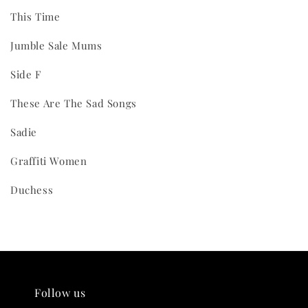
This Time
Jumble Sale Mums
Side F
These Are The Sad Songs
Sadie
Graffiti Women
Duchess
Follow us