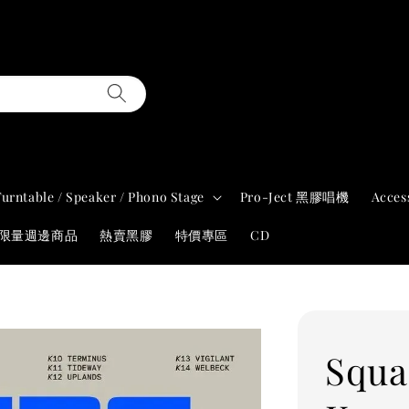
Turntable / Speaker / Phono Stage
Pro-Ject 黑膠唱機
Acces
年限量週邊商品
熱賣黑膠
特價專區
CD
Squa