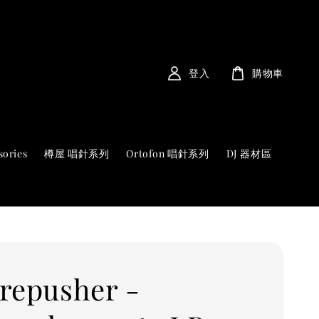
登入
購物車
sories
樽屋 唱針系列
Ortofon 唱針系列
DJ 器材區
repusher -