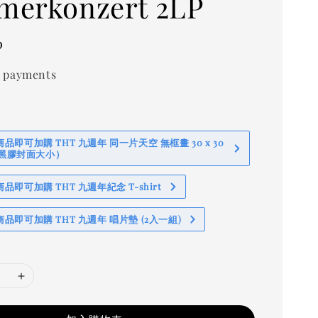
erkonzert 2LP
0
 payments
即可加購 THT 九週年 同一片天空 無框畫 30 x 30
 (黑膠封面大小）
即可加購 THT 九週年紀念 T-shirt
品即可加購 THT 九週年 唱片墊 (2入一組)