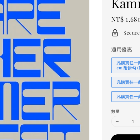
Kamm
Regular
NT$ 1,68
price
Secure
適用優惠
凡購買任一商品
cm 附掛勾
凡購買任一商品
凡購買任一商
數量