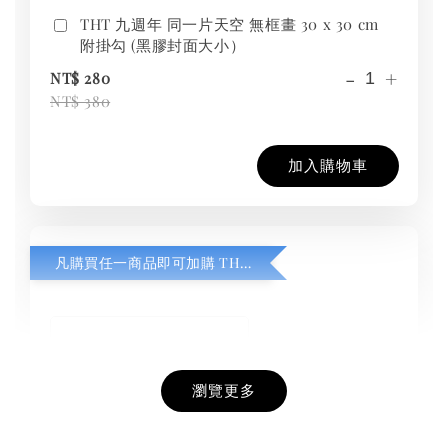
THT 九週年 同一片天空 無框畫 30 x 30 cm
附掛勾 (黑膠封面大小）
-
+
NT$ 280
NT$ 380
加入購物車
凡購買任一商品即可加購 THT 九週年紀念 T-shirt
瀏覽更多