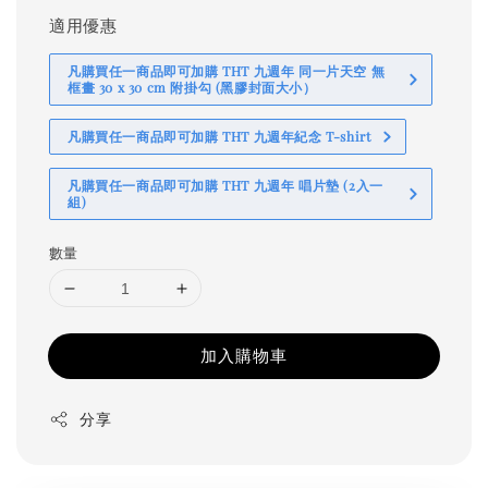
適用優惠
凡購買任一商品即可加購 THT 九週年 同一片天空 無
框畫 30 x 30 cm 附掛勾 (黑膠封面大小）
凡購買任一商品即可加購 THT 九週年紀念 T-shirt
凡購買任一商品即可加購 THT 九週年 唱片墊 (2入一
組)
數量
加入購物車
分享