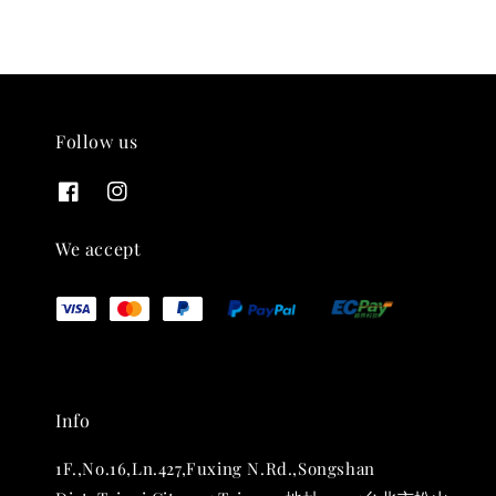
Follow us
THT 九週年 唱片墊 (2入一組)
We accept
-
+
NT$ 480
NT$ 580
加入購物車
Info
1F.,No.16,Ln.427,Fuxing N.Rd.,Songshan