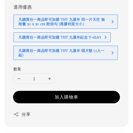
適用優惠
凡購買任一商品即可加購 THT 九週年 同一片天空 無
框畫 30 x 30 cm 附掛勾 (黑膠封面大小）
凡購買任一商品即可加購 THT 九週年紀念 T-shirt
凡購買任一商品即可加購 THT 九週年 唱片墊 (2入一
組)
數量
加入購物車
分享