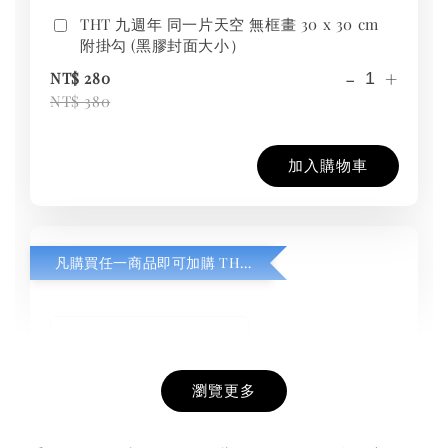
THT 九週年 同一片天空 無框畫 30 x 30 cm
附掛勾 (黑膠封面大小）
-
+
NT$ 280
NT$ 380
加入購物車
凡購買任一商品即可加購 THT 九週年紀念 T-shirt
瀏覽更多