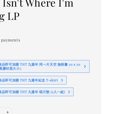
 Isn't Where I'm
g LP
0
 payments
即可加購 THT 九週年 同一片天空 無框畫 30 x 30
 (黑膠封面大小）
即可加購 THT 九週年紀念 T-shirt
品即可加購 THT 九週年 唱片墊 (2入一組)