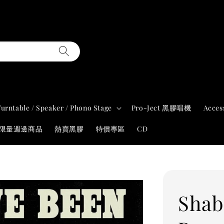
Turntable / Speaker / Phono Stage
Pro-Ject 黑膠唱機
Acces
年限量週邊商品
熱賣黑膠
特價專區
CD
Shab