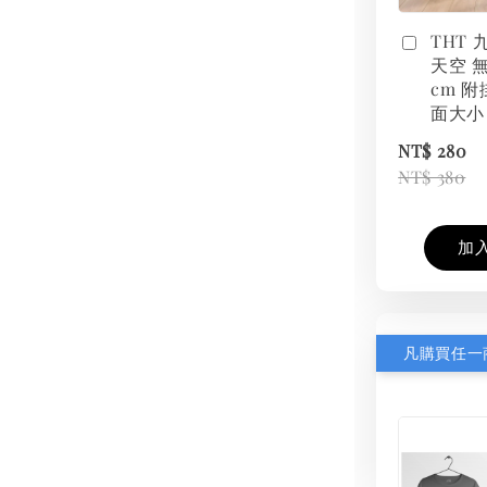
THT
天空 無
cm 附
面大小
NT$ 280
NT$ 380
加