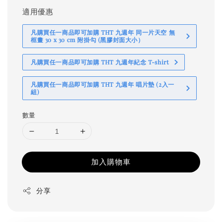
適用優惠
凡購買任一商品即可加購 THT 九週年 同一片天空 無
框畫 30 x 30 cm 附掛勾 (黑膠封面大小）
凡購買任一商品即可加購 THT 九週年紀念 T-shirt
凡購買任一商品即可加購 THT 九週年 唱片墊 (2入一
組)
數量
加入購物車
分享