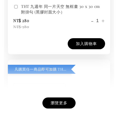
THT 九週年 同一片天空 無框畫 30 x 30 cm
附掛勾 (黑膠封面大小）
-
+
NT$ 280
NT$ 380
加入購物車
凡購買任一商品即可加購 THT 九週年紀念 T-shirt
瀏覽更多