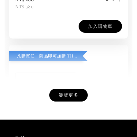
NT$ 380
加入購物車
凡購買任一商品即可加購 THT 九週年紀念 T-shirt
瀏覽更多