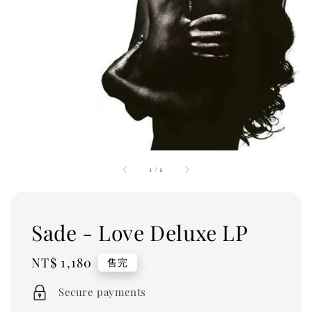
1
/
1
Sade - Love Deluxe LP
Regular
NT$ 1,180
售完
price
Secure payments