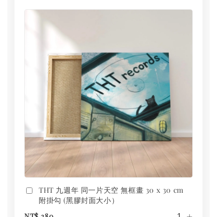
THT 九週年 同一片天空 無框畫 30 x 30 cm
附掛勾 (黑膠封面大小）
-
+
NT$ 280