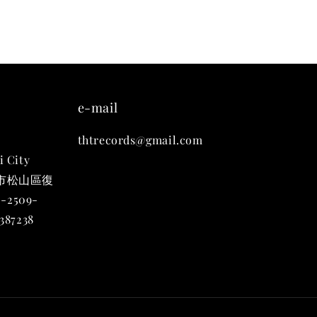
e-mail
thtrecords@gmail.com
i City
台北市松山區復
-2509-
87238