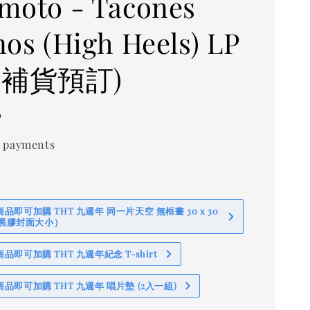
moto - Tacones
nos (High Heels) LP
月補貨預訂)
0
 payments
即可加購 THT 九週年 同一片天空 無框畫 30 x 30
 (黑膠封面大小）
即可加購 THT 九週年紀念 T-shirt
品即可加購 THT 九週年 唱片墊 (2入一組)