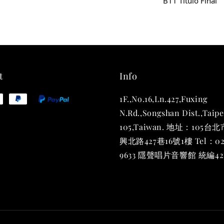
B11 Título Final
t
Info
1F.,No.16,Ln.427,Fuxing
N.Rd.,Songshan Dist.,Taipe
105,Taiwan. 地址：105
興北路427巷16號1樓 Tel：02
9633 隱聲唱片音響館 統編423