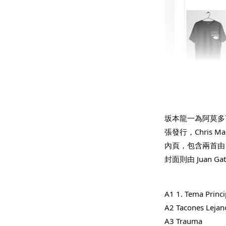
THT 
shirt
坂本龍一為阿莫多瓦 T
張發行，Chris M
NT$ 780
內頁，包含兩首由 Luz
NT$ 880
封面則由 Juan 
加
A1 1. Tema Princi
A2 Tacones Lejan
A3 Trauma 