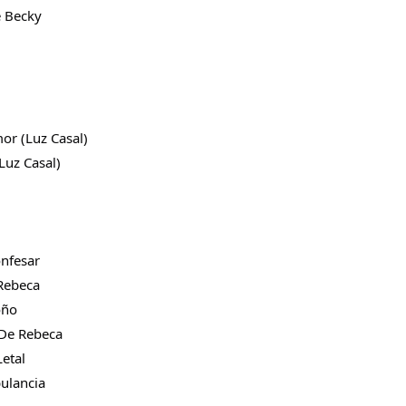
e Becky 
凡購買任一商品即可加購 THT 九週年 唱片墊 (2入一組)
r (Luz Casal) 
Luz Casal) 
 
 九週年 唱片墊
nfesar 
組)
Rebeca 
-
+
oño 
 De Rebeca 
etal 
ulancia 
入購物車