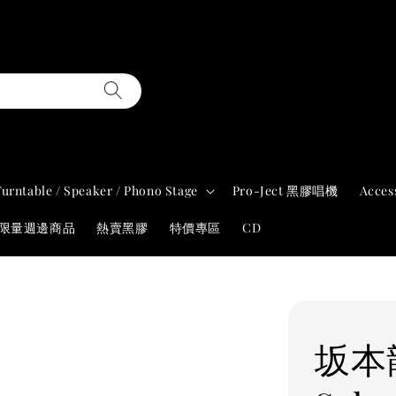
Turntable / Speaker / Phono Stage
Pro-Ject 黑膠唱機
Acces
年限量週邊商品
熱賣黑膠
特價專區
CD
坂本龍