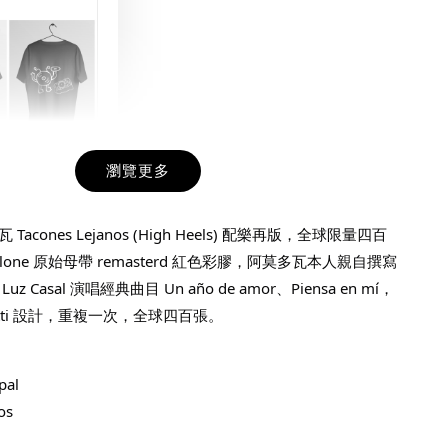
瀏覽更多
九週年紀念 T-
acones Lejanos (High Heels) 配樂再版，全球限量四百
alone 原始母帶 remasterd 紅色彩膠，阿莫多瓦本人親自撰寫
-
+
 Casal 演唱經典曲目 Un año de amor、Piensa en mí，
Gatti 設計，重複一次，全球四百張。
入購物車
pal 
os 