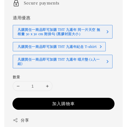
Secure payments
適用優惠
凡購買任一商品即可加購 THT 九週年 同一片天空 無
框畫 30 x 30 cm 附掛勾 (黑膠封面大小）
凡購買任一商品即可加購 THT 九週年紀念 T-shirt
凡購買任一商品即可加購 THT 九週年 唱片墊 (2入一
組)
數量
加入購物車
分享