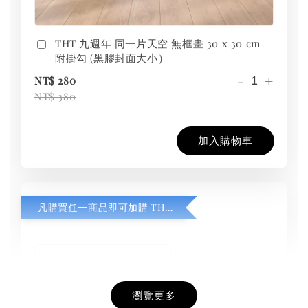
THT 九週年 同一片天空 無框畫 30 x 30 cm
附掛勾 (黑膠封面大小）
-
+
NT$ 280
NT$ 380
加入購物車
凡購買任一商品即可加購 THT 九週年紀念 T-shirt
瀏覽更多