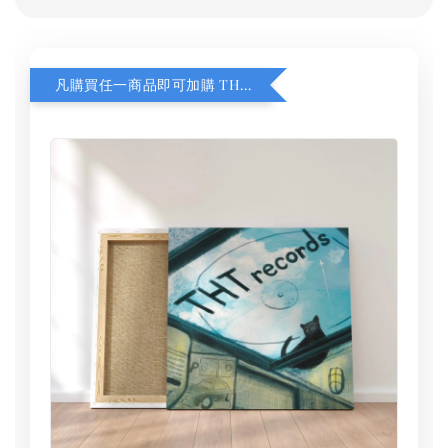
凡購買任一商品即可加購 THT 九週年 同一片天空 無框畫 30 x 30 cm 附掛勾 (黑膠封面大小）