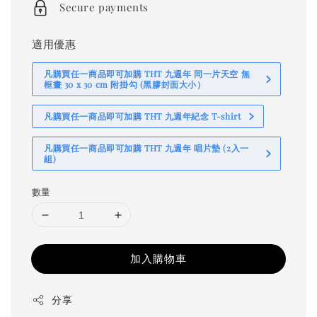
Secure payments
適用優惠
凡購買任一商品即可加購 THT 九週年 同一片天空 無
框畫 30 x 30 cm 附掛勾 (黑膠封面大小）
凡購買任一商品即可加購 THT 九週年紀念 T-shirt
凡購買任一商品即可加購 THT 九週年 唱片墊 (2入一
組)
數量
加入購物車
分享