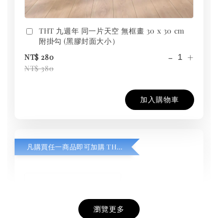
THT 九週年 同一片天空 無框畫 30 x 30 cm
附掛勾 (黑膠封面大小）
-
+
NT$ 280
NT$ 380
加入購物車
凡購買任一商品即可加購 THT 九週年紀念 T-shirt
瀏覽更多