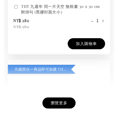
THT 九週年 同一片天空 無框畫 30 x 30 cm
附掛勾 (黑膠封面大小）
-
+
NT$ 280
NT$ 380
加入購物車
凡購買任一商品即可加購 THT 九週年紀念 T-shirt
瀏覽更多