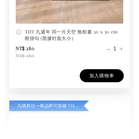
THT 九週年 同一片天空 無框畫 30 x 30 cm
附掛勾 (黑膠封面大小）
-
+
NT$ 280
NT$ 380
加入購物車
凡購買任一商品即可加購 THT 九週年紀念 T-shirt