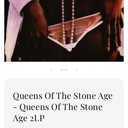
1
/
1
Queens Of The Stone Age
- Queens Of The Stone
Age 2LP