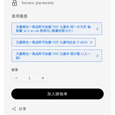
Secure payments
適用優惠
凡購買任一商品即可加購 THT 九週年 同一片天空 無
框畫 30 x 30 cm 附掛勾 (黑膠封面大小）
凡購買任一商品即可加購 THT 九週年紀念 T-shirt
凡購買任一商品即可加購 THT 九週年 唱片墊 (2入一
組)
數量
加入購物車
分享