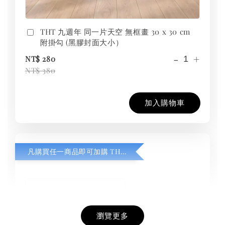
THT 九週年 同一片天空 無框畫 30 x 30 cm
附掛勾 (黑膠封面大小）
-
+
NT$ 280
NT$ 380
加入購物車
凡購買任一商品即可加購 THT 九週年紀念 T-shirt
瀏覽更多