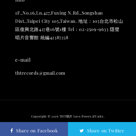
1F.,No.16,Ln.427,Fuxing N.Rd.,Songshan
Dist.,Taipei City 105,Taiwan. 地址：105台北市松山
區復興北路427巷16號1樓 Tel：02-2509-9633 隱聲
唱片音響館 統編42387238
e-mail
thtrecords@gmail.com
THT 九週年 唱片墊 (2入一組)
-
+
NT$ 480
NT$ 580
加入購物車
Copyright © 2026 THT唱片 Love.Power.&Unity.
退換貨政策
Share on Facebook
Share on Twitter