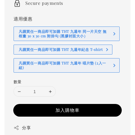
Secure payments
適用優惠
凡購買任一商品即可加購 THT 九週年 同一片天空 無
框畫 30 x 30 cm 附掛勾 (黑膠封面大小）
凡購買任一商品即可加購 THT 九週年紀念 T-shirt
凡購買任一商品即可加購 THT 九週年 唱片墊 (2入一
組)
數量
加入購物車
分享