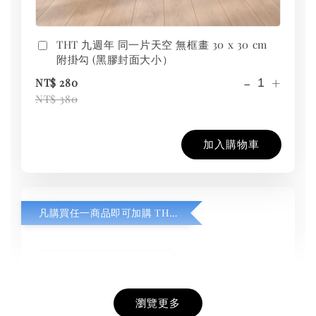
THT 九週年 同一片天空 無框畫 30 x 30 cm
附掛勾 (黑膠封面大小）
-
+
NT$ 280
NT$ 380
加入購物車
凡購買任一商品即可加購 THT 九週年紀念 T-shirt
瀏覽更多