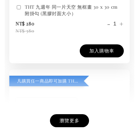
THT 九週年 同一片天空 無框畫 30 x 30 cm
附掛勾 (黑膠封面大小）
-
+
NT$ 280
NT$ 380
加入購物車
凡購買任一商品即可加購 THT 九週年紀念 T-shirt
瀏覽更多