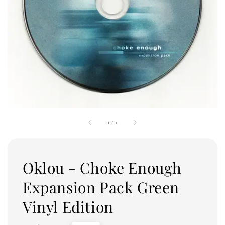
1
/
1
Oklou - Choke Enough
Expansion Pack Green
Vinyl Edition