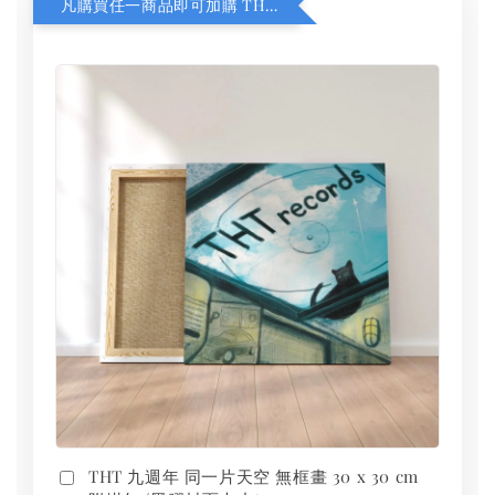
凡購買任一商品即可加購 THT 九週年 同一片天空 無框畫 30 x 30 cm 附掛勾 (黑膠封面大小）
THT 九週年 同一片天空 無框畫 30 x 30 cm