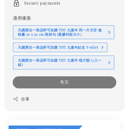
Secure payments
適用優惠
凡購買任一商品即可加購 THT 九週年 同一片天空 無
框畫 30 x 30 cm 附掛勾 (黑膠封面大小）
凡購買任一商品即可加購 THT 九週年紀念 T-shirt
凡購買任一商品即可加購 THT 九週年 唱片墊 (2入一
組)
售完
分享