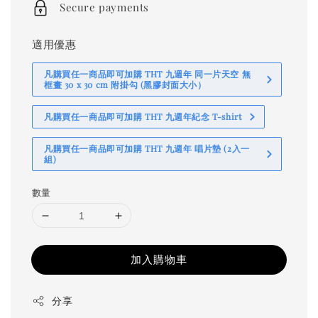
Secure payments
適用優惠
凡購買任一商品即可加購 THT 九週年 同一片天空 無
框畫 30 x 30 cm 附掛勾 (黑膠封面大小）
凡購買任一商品即可加購 THT 九週年紀念 T-shirt
凡購買任一商品即可加購 THT 九週年 唱片墊 (2入一
組)
數量
加入購物車
分享