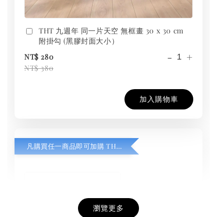
THT 九週年 同一片天空 無框畫 30 x 30 cm
附掛勾 (黑膠封面大小）
-
+
NT$ 280
NT$ 380
加入購物車
凡購買任一商品即可加購 THT 九週年紀念 T-shirt
瀏覽更多