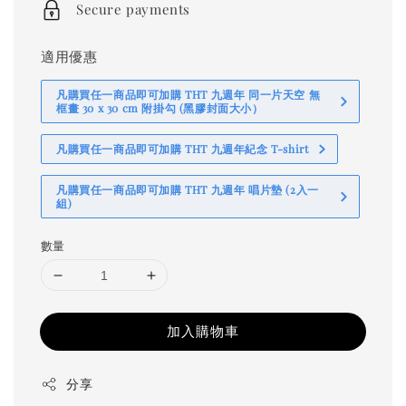
Secure payments
適用優惠
凡購買任一商品即可加購 THT 九週年 同一片天空 無
框畫 30 x 30 cm 附掛勾 (黑膠封面大小）
凡購買任一商品即可加購 THT 九週年紀念 T-shirt
凡購買任一商品即可加購 THT 九週年 唱片墊 (2入一
組)
數量
加入購物車
分享