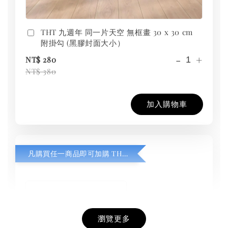
THT 九週年 同一片天空 無框畫 30 x 30 cm
附掛勾 (黑膠封面大小）
-
+
NT$ 280
NT$ 380
加入購物車
凡購買任一商品即可加購 THT 九週年紀念 T-shirt
瀏覽更多