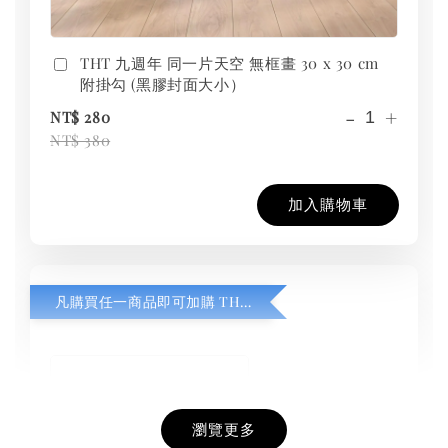
THT 九週年 同一片天空 無框畫 30 x 30 cm
附掛勾 (黑膠封面大小）
-
+
NT$ 280
NT$ 380
加入購物車
凡購買任一商品即可加購 THT 九週年紀念 T-shirt
瀏覽更多