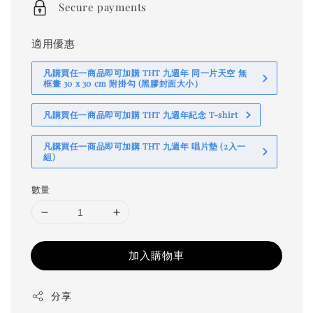
Secure payments
適用優惠
凡購買任一商品即可加購 THT 九週年 同一片天空 無
框畫 30 x 30 cm 附掛勾 (黑膠封面大小）
凡購買任一商品即可加購 THT 九週年紀念 T-shirt
凡購買任一商品即可加購 THT 九週年 唱片墊 (2入一
組)
數量
加入購物車
分享