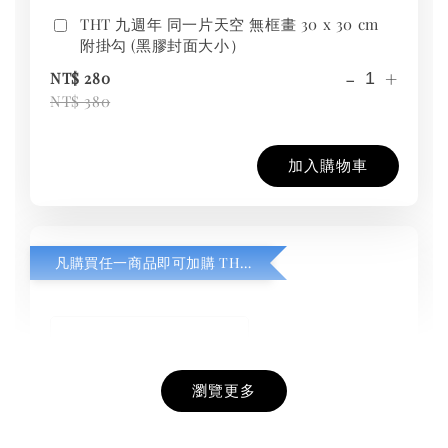
THT 九週年 同一片天空 無框畫 30 x 30 cm
附掛勾 (黑膠封面大小）
-
+
NT$ 280
NT$ 380
加入購物車
凡購買任一商品即可加購 THT 九週年紀念 T-shirt
瀏覽更多