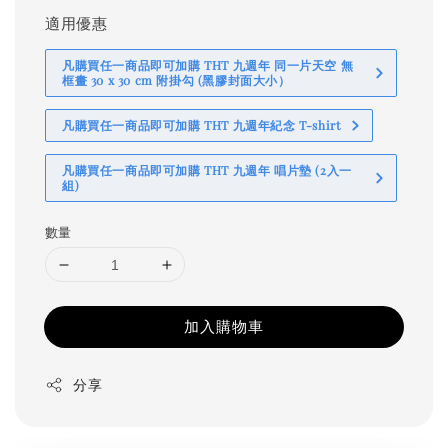
適用優惠
凡購買任一商品即可加購 THT 九週年 同一片天空 無
框畫 30 x 30 cm 附掛勾 (黑膠封面大小）
凡購買任一商品即可加購 THT 九週年紀念 T-shirt
凡購買任一商品即可加購 THT 九週年 唱片墊 (2入一
組)
數量
加入購物車
分享