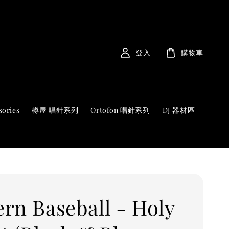
登入
購物車
sories
樽屋 唱針系列
Ortofon 唱針系列
DJ 器材區
rn Baseball - Holy