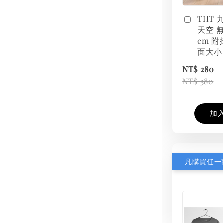
THT
天空 無
cm 附
面大小
NT$ 280
NT$ 380
加