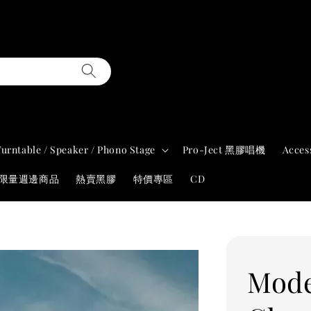
Turntable / Speaker / Phono Stage
Pro-Ject 黑膠唱機
Acces
年限量週邊商品
熱賣黑膠
特價專區
CD
Mode