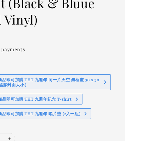
t (Black & Bluue
 Vinyl)
 payments
即可加購 THT 九週年 同一片天空 無框畫 30 x 30
 (黑膠封面大小）
即可加購 THT 九週年紀念 T-shirt
品即可加購 THT 九週年 唱片墊 (2入一組)