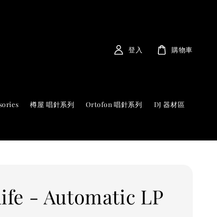
登入
購物車
sories
樽屋 唱針系列
Ortofon 唱針系列
DJ 器材區
life - Automatic LP