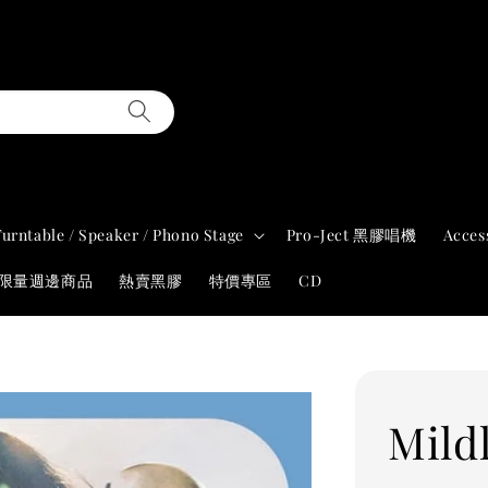
Turntable / Speaker / Phono Stage
Pro-Ject 黑膠唱機
Acces
年限量週邊商品
熱賣黑膠
特價專區
CD
Mild