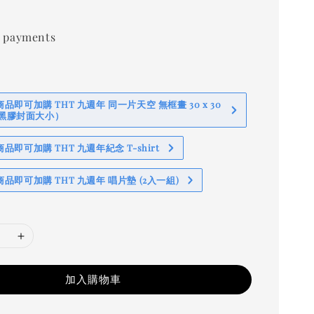
0
 payments
即可加購 THT 九週年 同一片天空 無框畫 30 x 30
 (黑膠封面大小）
即可加購 THT 九週年紀念 T-shirt
品即可加購 THT 九週年 唱片墊 (2入一組)
加入購物車