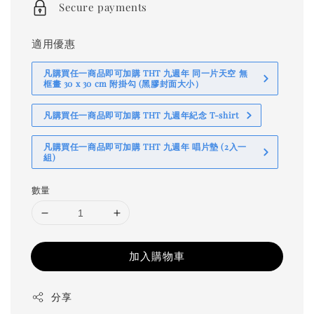
Secure payments
適用優惠
凡購買任一商品即可加購 THT 九週年 同一片天空 無
框畫 30 x 30 cm 附掛勾 (黑膠封面大小）
凡購買任一商品即可加購 THT 九週年紀念 T-shirt
凡購買任一商品即可加購 THT 九週年 唱片墊 (2入一
組)
數量
加入購物車
分享