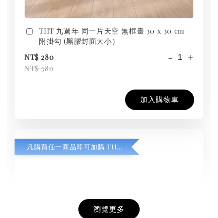
THT 九週年 同一片天空 無框畫 30 x 30 cm
附掛勾 (黑膠封面大小）
-
+
NT$ 280
NT$ 380
加入購物車
凡購買任一商品即可加購 THT 九週年紀念 T-shirt
瀏覽更多