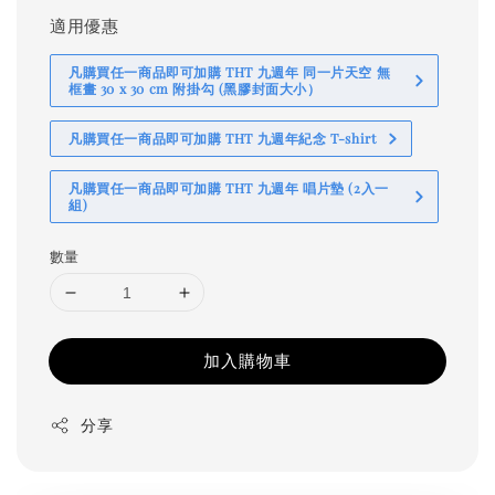
適用優惠
凡購買任一商品即可加購 THT 九週年 同一片天空 無
框畫 30 x 30 cm 附掛勾 (黑膠封面大小）
凡購買任一商品即可加購 THT 九週年紀念 T-shirt
凡購買任一商品即可加購 THT 九週年 唱片墊 (2入一
組)
數量
加入購物車
分享