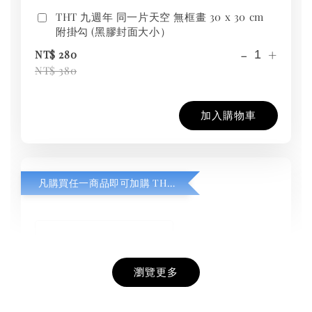
THT 九週年 同一片天空 無框畫 30 x 30 cm
附掛勾 (黑膠封面大小）
-
+
NT$ 280
NT$ 380
加入購物車
凡購買任一商品即可加購 THT 九週年紀念 T-shirt
瀏覽更多