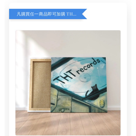
凡購買任一商品即可加購 THT 九週年 同一片天空 無框畫 30 x 30 cm 附掛勾 (黑膠封面大小）