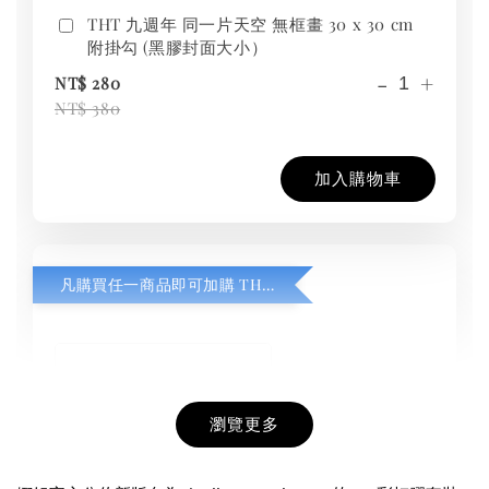
THT 九週年 同一片天空 無框畫 30 x 30 cm
附掛勾 (黑膠封面大小）
-
+
NT$ 280
NT$ 380
加入購物車
凡購買任一商品即可加購 THT 九週年紀念 T-shirt
瀏覽更多