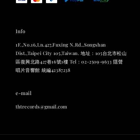
Info
1F.,No.16,Ln.427,Fuxing N.Rd.,Songshan
Dist.,Taipei City 105,Taiwan. 地址：105台北市松山
區復興北路427巷16號1樓 Tel：02-2509-9633 隱聲
THT 九週年 唱片墊 (2入一組)
唱片音響館 統編42387238
-
+
NT$ 480
NT$ 580
e-mail
加入購物車
thtrecords@gmail.com