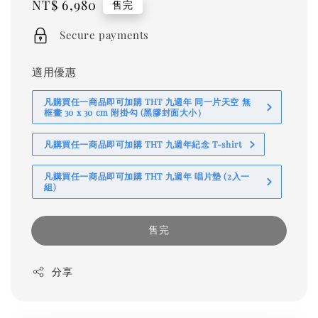
Regular
NT$ 6,980
售完
price
Secure payments
適用優惠
凡購買任一商品即可加購 THT 九週年 同一片天空 無
框畫 30 x 30 cm 附掛勾 (黑膠封面大小）
凡購買任一商品即可加購 THT 九週年紀念 T-shirt
凡購買任一商品即可加購 THT 九週年 唱片墊 (2入一
組)
售完
分享