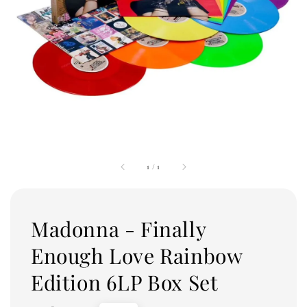
1
/
1
Madonna - Finally
Enough Love Rainbow
Edition 6LP Box Set