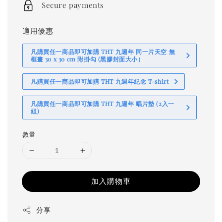
Secure payments
適用優惠
凡購買任一商品即可加購 THT 九週年 同一片天空 無
框畫 30 x 30 cm 附掛勾 (黑膠封面大小）
凡購買任一商品即可加購 THT 九週年紀念 T-shirt
凡購買任一商品即可加購 THT 九週年 唱片墊 (2入一
組)
數量
加入購物車
分享