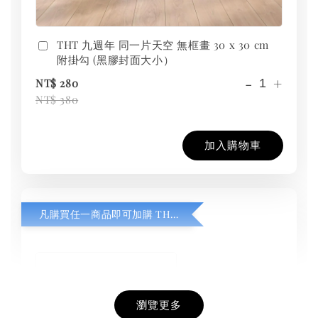
THT 九週年 同一片天空 無框畫 30 x 30 cm
附掛勾 (黑膠封面大小）
-
+
NT$ 280
NT$ 380
加入購物車
凡購買任一商品即可加購 THT 九週年紀念 T-shirt
瀏覽更多