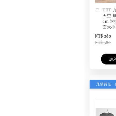
THT
天空 無
cm 附
面大小
NT$ 280
NT$ 380
加