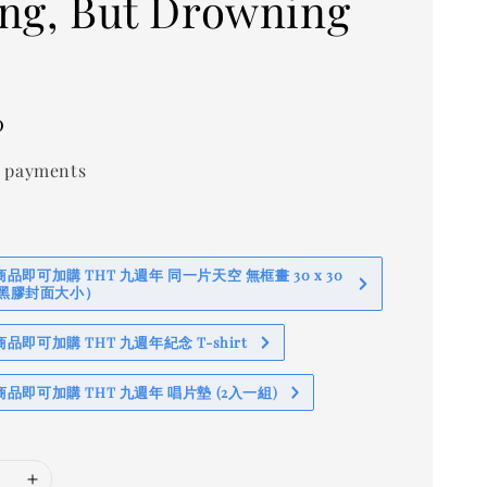
ng, But Drowning
0
 payments
即可加購 THT 九週年 同一片天空 無框畫 30 x 30
 (黑膠封面大小）
即可加購 THT 九週年紀念 T-shirt
品即可加購 THT 九週年 唱片墊 (2入一組)