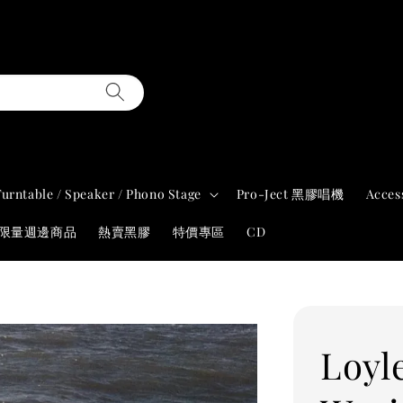
Turntable / Speaker / Phono Stage
Pro-Ject 黑膠唱機
Acces
年限量週邊商品
熱賣黑膠
特價專區
CD
Loyl