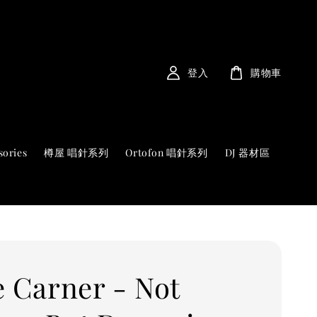
登入
購物車
sories
樽屋 唱針系列
Ortofon 唱針系列
DJ 器材區
e Carner - Not