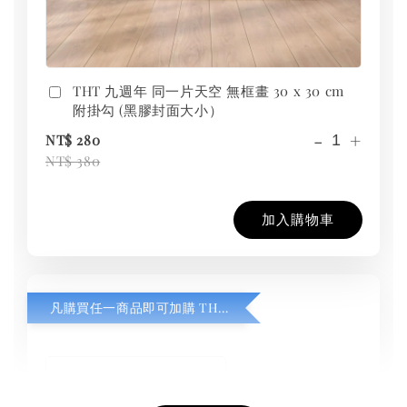
THT 九週年 同一片天空 無框畫 30 x 30 cm
附掛勾 (黑膠封面大小）
-
+
NT$ 280
NT$ 380
加入購物車
凡購買任一商品即可加購 THT 九週年紀念 T-shirt