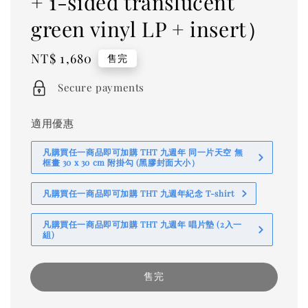
+ 1-sided translucent
green vinyl LP + insert）
Regular
NT$ 1,680
售完
price
Secure payments
適用優惠
凡購買任一商品即可加購 THT 九週年 同一片天空 無
框畫 30 x 30 cm 附掛勾 (黑膠封面大小）
凡購買任一商品即可加購 THT 九週年紀念 T-shirt
凡購買任一商品即可加購 THT 九週年 唱片墊 (2入一
組)
售完