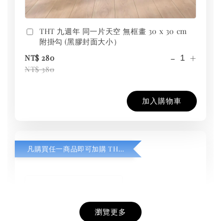
THT 九週年 同一片天空 無框畫 30 x 30 cm
附掛勾 (黑膠封面大小）
-
+
NT$ 280
NT$ 380
加入購物車
凡購買任一商品即可加購 THT 九週年紀念 T-shirt
瀏覽更多