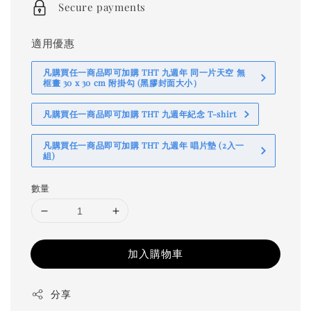
Secure payments
適用優惠
凡購買任一商品即可加購 THT 九週年 同一片天空 無
框畫 30 x 30 cm 附掛勾 (黑膠封面大小）
凡購買任一商品即可加購 THT 九週年紀念 T-shirt
凡購買任一商品即可加購 THT 九週年 唱片墊 (2入一
組)
數量
加入購物車
分享