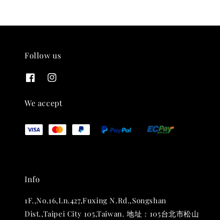
Follow us
We accept
THT 九週年 唱片墊 (2入一組)
-
+
NT$ 480
NT$ 580
Info
加入購物車
1F.,No.16,Ln.427,Fuxing N.Rd.,Songshan
Dist.,Taipei City 105,Taiwan. 地址：105台北市松山